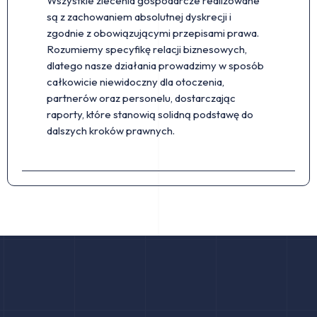
Wszystkie zlecenia gospodarcze realizowane
są z zachowaniem absolutnej dyskrecji i
zgodnie z obowiązującymi przepisami prawa.
Rozumiemy specyfikę relacji biznesowych,
dlatego nasze działania prowadzimy w sposób
całkowicie niewidoczny dla otoczenia,
partnerów oraz personelu, dostarczając
raporty, które stanowią solidną podstawę do
dalszych kroków prawnych.